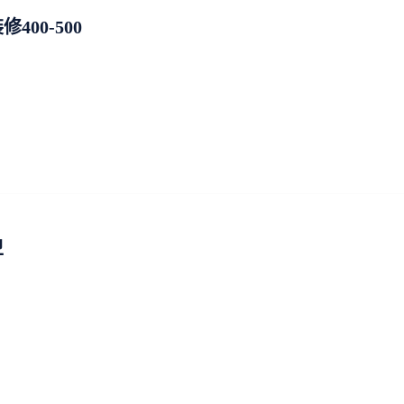
00-500
卫