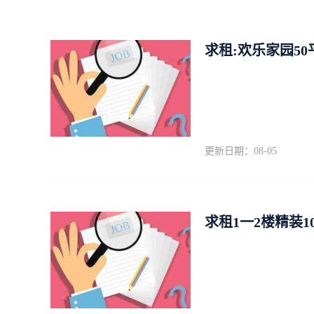
求租:欢乐家园5
更新日期：08-05
求租1一2楼精装