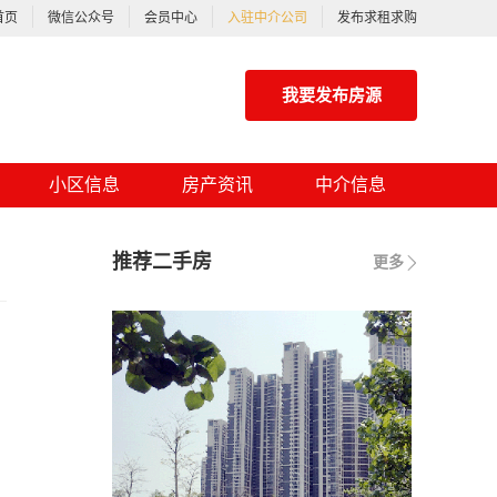
首页
微信公众号
会员中心
入驻中介公司
发布求租求购
我要发布房源
小区信息
房产资讯
中介信息
推荐二手房
更多