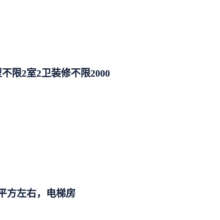
限2室2卫装修不限2000
0平方左右，电梯房