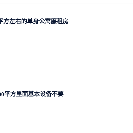
0平方左右的单身公寓廉租房
100平方里面基本设备不要