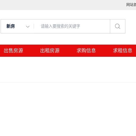
网站
新房
出售房源
出租房源
求购信息
求租信息