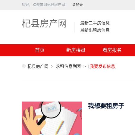
您好，欢迎来到杞县房产网！
请登录
杞县房产网
最新二手房信息
最新出租房信息
首页
新房楼盘
看房报名
杞县房产网
>
求租信息列表
>
[
我要发布信息
]
我想要租房子