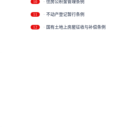
10
· 住房公积金管理条例
11
· 不动产登记暂行条例
12
· 国有土地上房屋征收与补偿条例