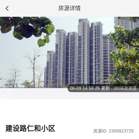
房源详情
06-09 14:58:26
更新 · 2016次浏览
建设路仁和小区
房源ID: 2309923725