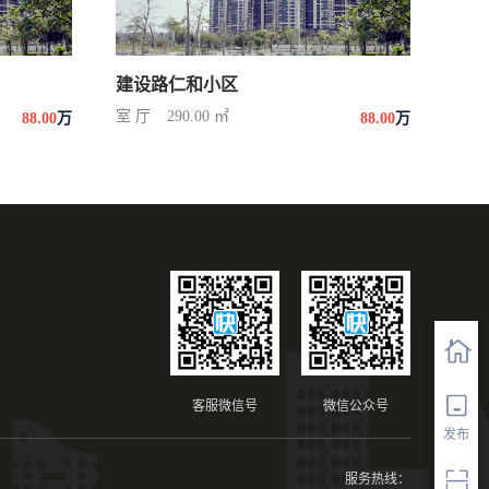
建设路仁和小区
室 厅
290.00 ㎡
88.00
万
88.00
万
客服微信号
微信公众号
发布
服务热线：