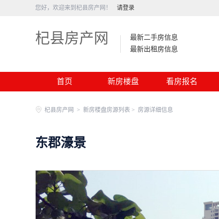
您好，欢迎来到杞县房产网！
请登录
杞县房产网
最新二手房信息
最新出租房信息
首页
新房楼盘
看房报名
杞县房产网
>
新房楼盘房源列表 >
房源详细信息
东郡濠景