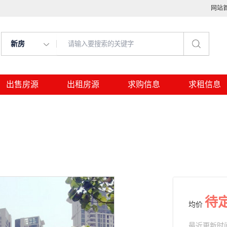
网站
新房
出售房源
出租房源
求购信息
求租信息
待
均价
最近更新时间： 